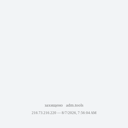
захищено
adm.tools
216.73.216.220 —
8/7/2026, 7:56:04 AM