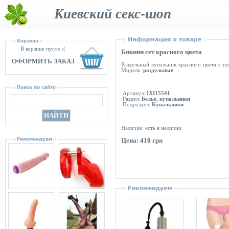
Киевский секс-шоп
В корзине пусто :(
Бикини сет красного цвета
ОФОРМИТЬ ЗАКАЗ
Раздельный купальник красного цвета с по
Модель:
раздельные
Артикул:
IXI15541
Раздел:
Белье, купальники
Подраздел:
Купальники
Наличие: есть в наличии
Цена: 410 грн