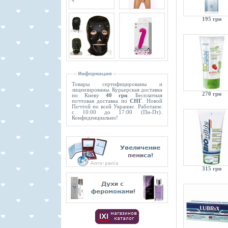
195 грн
Товары сертифицированы и
лицензированы. Курьерская доставка
270 грн
по Киеву
40 грн
. Бесплатная
почтовая доставка по
СНГ
. Новой
Почтой по всей Украине. Работаем:
с 10:00 до 17:00 (Пн-Пт).
Конфиденциально!
315 грн