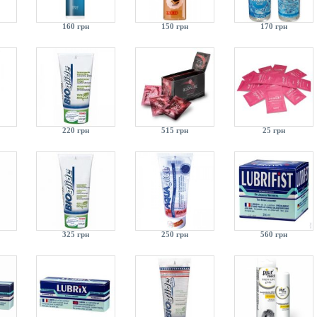
160 грн
150 грн
170 грн
220 грн
515 грн
25 грн
325 грн
250 грн
560 грн