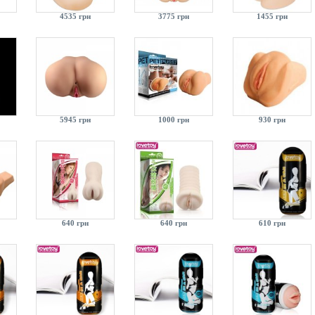
4535 грн
3775 грн
1455 грн
5945 грн
1000 грн
930 грн
640 грн
640 грн
610 грн