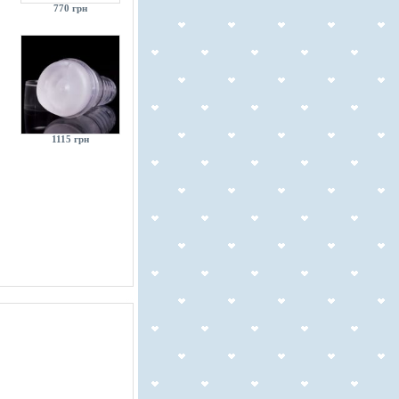
770 грн
1115 грн