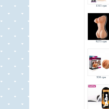
1315 грн
9275 грн
930 грн