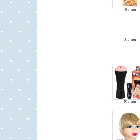
460 грн
330 грн
910 грн