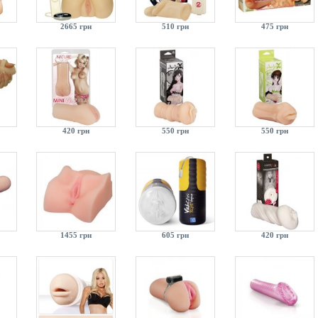
2665 грн
510 грн
475 грн
420 грн
550 грн
550 грн
1455 грн
605 грн
420 грн