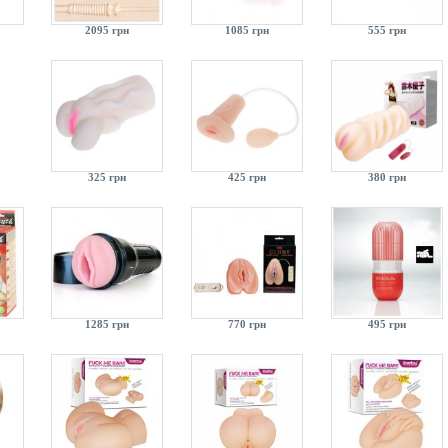
2095 грн
1085 грн
555 грн
325 грн
425 грн
380 грн
1285 грн
770 грн
495 грн