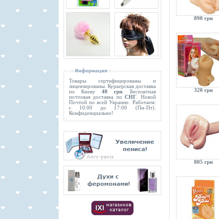
890 грн
Товары сертифицированы и
лицензированы. Курьерская доставка
320 грн
по Киеву
40 грн
. Бесплатная
почтовая доставка по
СНГ
. Новой
Почтой по всей Украине. Работаем:
с 10:00 до 17:00 (Пн-Пт).
Конфиденциально!
805 грн