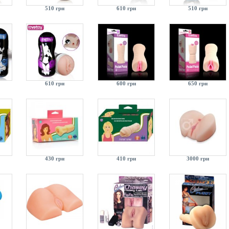
510 грн
610 грн
510 грн
610 грн
600 грн
650 грн
430 грн
410 грн
3000 грн