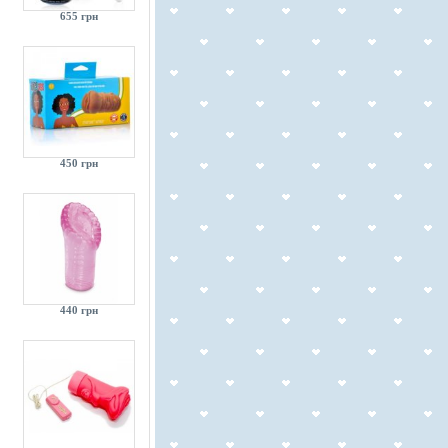
655 грн
450 грн
440 грн