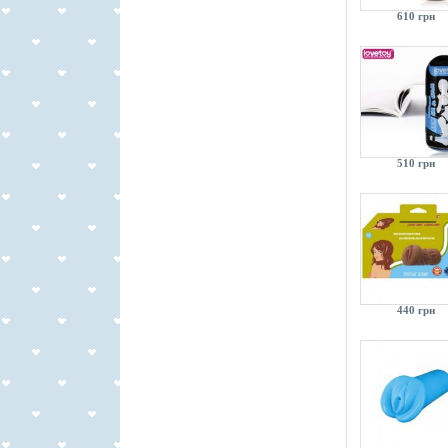
610 грн
510 грн
440 грн